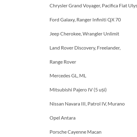
Chrysler Grand Voyager, Pacifica Fiat Uly
Ford Galaxy, Ranger Infiniti QX 70
Jeep Cherokee, Wrangler Unlimit
Land Rover Discovery, Freelander,
Range Rover
Mercedes GL, ML
Mitsubishi Pajero IV (5 uși)
Nissan Navara III, Patrol IV, Murano
Opel Antara
Porsche Cayenne Macan