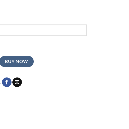
BUY NOW
e