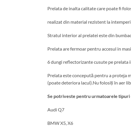
Prelata de inalta calitate care poate fi folos
realizat din material rezistent la intemperi
Stratul interior al prelatei este din bumb
Prelata are fermoar pentru accesul in masi
6 dungi reflectorizante cusute pe prelata i
Prelata este concepută pentru a proteja maș
(poate deteriora lacul).Nu folosiți în aer 
Se potriveste pentru urmatoarele tipuri 
Audi Q7
BMW X5, X6