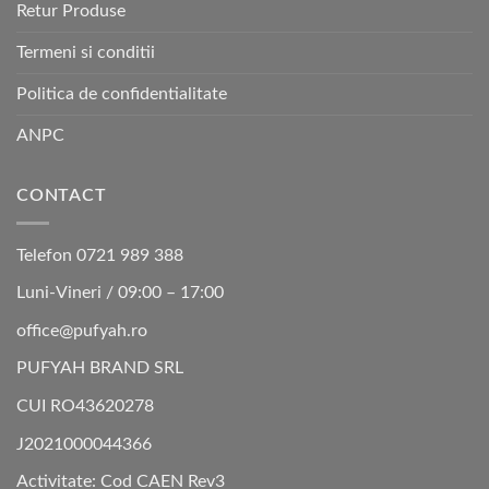
Retur Produse
Termeni si conditii
Politica de confidentialitate
ANPC
CONTACT
Telefon 0721 989 388
Luni-Vineri / 09:00 – 17:00
office@pufyah.ro
PUFYAH BRAND SRL
CUI RO43620278
J2021000044366
Activitate: Cod CAEN Rev3