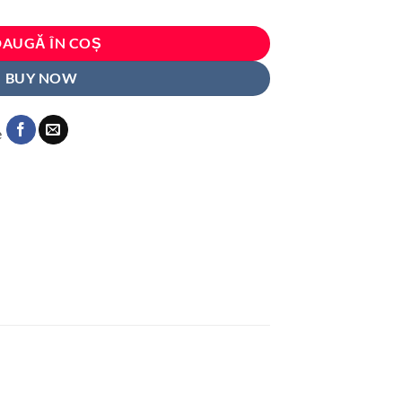
i.
AUGĂ ÎN COȘ
BUY NOW
e