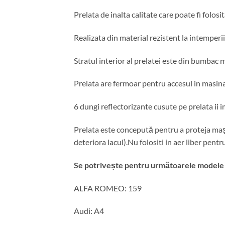
Prelata de inalta calitate care poate fi folosit
Realizata din material rezistent la intemperii
Stratul interior al prelatei este din bumbac 
Prelata are fermoar pentru accesul in masina 
6 dungi reflectorizante cusute pe prelata ii 
Prelata este concepută pentru a proteja mașin
deteriora lacul).Nu folositi in aer liber pent
Se potrivește pentru următoarele modele d
ALFA ROMEO: 159
Audi: A4