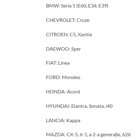
BMW: Seria 5 (E60, E34, E39)
CHEVROLET: Cruze
CITROEN: C5, Xantia
DAEWOO: Sper
FIAT: Linea
FORD: Mondeo
HONDA: Acord
HYUNDAI: Elantra, Sonata, i40
LANCIA: Kappa
MAZDA: CX-5, 6-1, a 2-a generație, 626