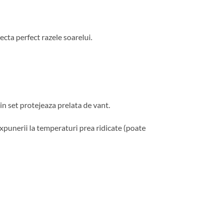
ecta perfect razele soarelui.
in set protejeaza prelata de vant.
expunerii la temperaturi prea ridicate (poate