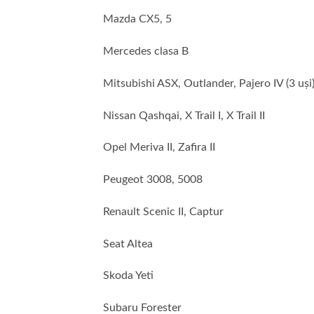
Mazda CX5, 5
Mercedes clasa B
Mitsubishi ASX, Outlander, Pajero IV (3 uși
Nissan Qashqai, X Trail I, X Trail II
Opel Meriva II, Zafira II
Peugeot 3008, 5008
Renault Scenic II, Captur
Seat Altea
Skoda Yeti
Subaru Forester