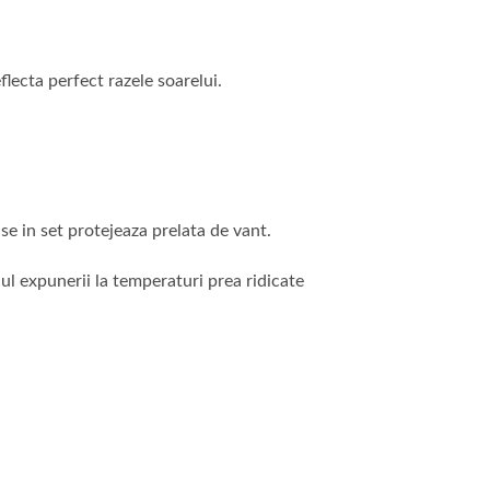
flecta perfect razele soarelui.
use in set protejeaza prelata de vant.
cul expunerii la temperaturi prea ridicate