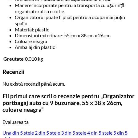
Mânere încorporate pentru a transporta cu ușurință
organizatorul ca o cutie.
Organizatorul poate fi pliat pentru a ocupa mai puțin
spațiu.
Material: plastic
Dimensiuni exterioare: 55 cm x 38 cm x 26 cm
Culoare neagra
Ambalaj din plastic
Greutate
0,010 kg
Recenzii
Nu există recenzii până acum.
Fii primul care scrii o recenzie pentru „Organizator
portbagaj auto cu 9 buzunare, 55 x 38 x 26cm,
culoare neagra”
Evaluarea ta
Una din 5 stele
2 din 5 stele
3 din 5 stele
4 din 5 stele
5 din 5