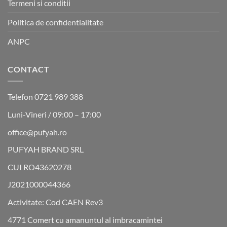
Termeni si conditii
Politica de confidentialitate
ANPC
CONTACT
Telefon 0721 989 388
Luni-Vineri / 09:00 – 17:00
office@pufyah.ro
PUFYAH BRAND SRL
CUI RO43620278
J2021000044366
Activitate: Cod CAEN Rev3
4771 Comert cu amanuntul al imbracamintei