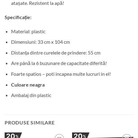
atașate. Rezistent la apă!
Specificație:
Material: plastic
Dimensiuni: 33 cm x 104 cm
Distanța dintre curelele de prindere: 55 cm
Are până la 6 buzunare de capacitate diferită!
Foarte spatios – poti incapea multe lucruri in el!
Culoare neagra
Ambalaj din plastic
PRODUSE SIMILARE
20
20
%
%