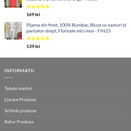
Evaluat la
169
lei
5.00
din 5
Pijama din finet, 100% Bumbac, Bluza cu nasturi și
pantalon drept, Floricele mici mov - FIN23
Evaluat la
139
lei
5.00
din 5
INFORMATII
Tabele marimi
Livrare Produse
Schimb produse
Retur Produse