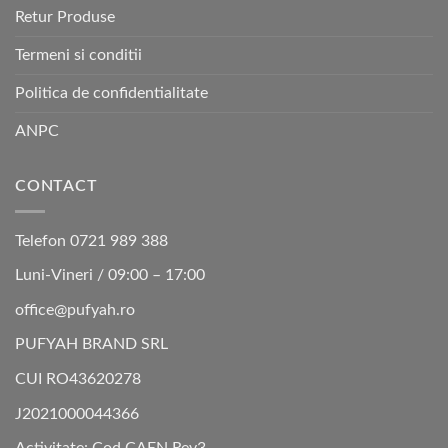
Retur Produse
Termeni si conditii
Politica de confidentialitate
ANPC
CONTACT
Telefon 0721 989 388
Luni-Vineri / 09:00 – 17:00
office@pufyah.ro
PUFYAH BRAND SRL
CUI RO43620278
J2021000044366