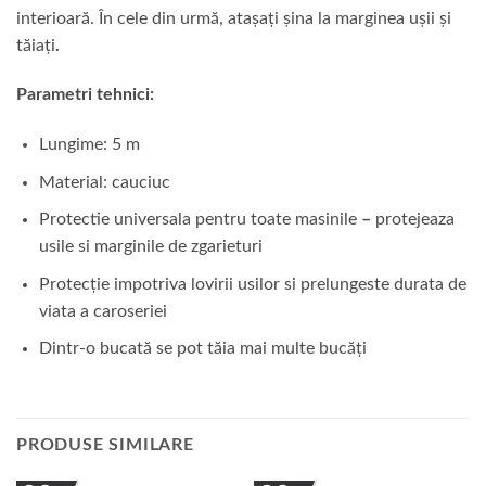
interioară. În cele din urmă, atașați șina la marginea ușii și
tăiați
.
Parametri tehnici:
Lungime: 5 m
Material: cauciuc
Protectie universala pentru toate masinile
–
protejeaza
usile si marginile de zgarieturi
Protecție impotriva lovirii usilor si prelungeste durata de
viata a caroseriei
Dintr-o bucată se pot tăia mai multe bucăți
PRODUSE SIMILARE