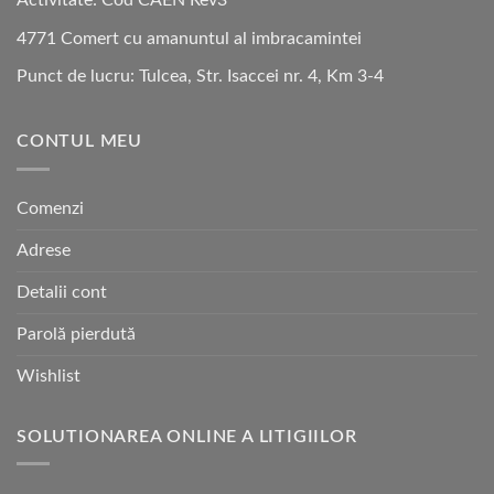
Activitate: Cod CAEN Rev3
4771 Comert cu amanuntul al imbracamintei
Punct de lucru: Tulcea, Str. Isaccei nr. 4, Km 3-4
CONTUL MEU
Comenzi
Adrese
Detalii cont
Parolă pierdută
Wishlist
SOLUTIONAREA ONLINE A LITIGIILOR