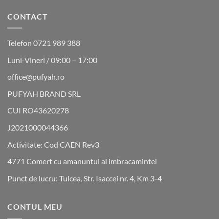
CONTACT
Telefon 0721 989 388
Luni-Vineri / 09:00 – 17:00
office@pufyah.ro
PUFYAH BRAND SRL
CUI RO43620278
J2021000044366
Activitate: Cod CAEN Rev3
4771 Comert cu amanuntul al imbracamintei
Punct de lucru: Tulcea, Str. Isaccei nr. 4, Km 3-4
CONTUL MEU