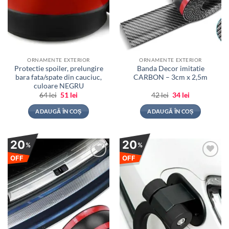
ORNAMENTE EXTERIOR
ORNAMENTE EXTERIOR
Protectie spoiler, prelungire
Banda Decor imitatie
bara fata/spate din cauciuc,
CARBON – 3cm x 2,5m
culoare NEGRU
Prețul
Prețul
Prețul
Prețul
64
lei
51
lei
42
lei
34
lei
inițial
curent
inițial
curent
a
este:
a
este:
ADAUGĂ ÎN COȘ
ADAUGĂ ÎN COȘ
fost:
51 lei.
fost:
34 lei.
64 lei.
42 lei.
20
20
%
%
OFF
OFF
Adauga
Adauga
la
la
favorite
favorite