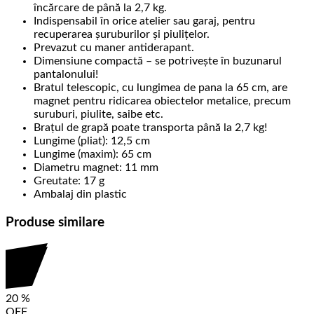
încărcare de până la 2,7 kg.
Indispensabil în orice atelier sau garaj, pentru
recuperarea șuruburilor și piulițelor.
Prevazut cu maner antiderapant.
Dimensiune compactă – se potrivește în buzunarul
pantalonului!
Bratul telescopic, cu lungimea de pana la 65 cm, are
magnet pentru ridicarea obiectelor metalice, precum
suruburi, piulite, saibe etc.
Brațul de grapă poate transporta până la 2,7 kg!
Lungime (pliat): 12,5 cm
Lungime (maxim): 65 cm
Diametru magnet: 11 mm
Greutate: 17 g
Ambalaj din plastic
Produse similare
20
%
OFF