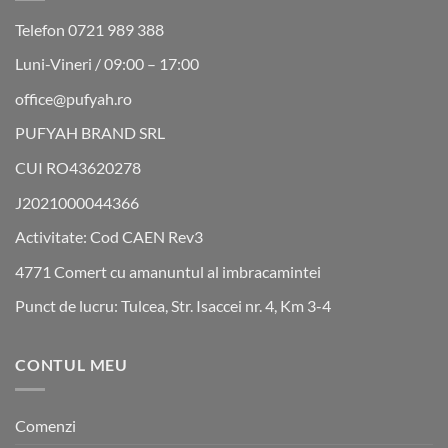
Telefon 0721 989 388
Luni-Vineri / 09:00 – 17:00
office@pufyah.ro
PUFYAH BRAND SRL
CUI RO43620278
J2021000044366
Activitate: Cod CAEN Rev3
4771 Comert cu amanuntul al imbracamintei
Punct de lucru: Tulcea, Str. Isaccei nr. 4, Km 3-4
CONTUL MEU
Comenzi