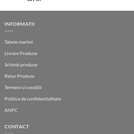
5.00
din 5
INFORMATII
Tabele marimi
Livrare Produse
Schimb produse
Retur Produse
Termeni si conditii
Politica de confidentialitate
ANPC
CONTACT