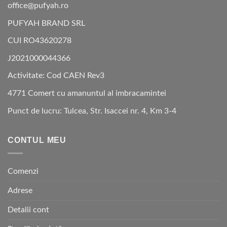
office@pufyah.ro
PUFYAH BRAND SRL
CUI RO43620278
J2021000044366
Activitate: Cod CAEN Rev3
4771 Comert cu amanuntul al imbracamintei
Punct de lucru: Tulcea, Str. Isaccei nr. 4, Km 3-4
CONTUL MEU
Comenzi
Adrese
Detalii cont