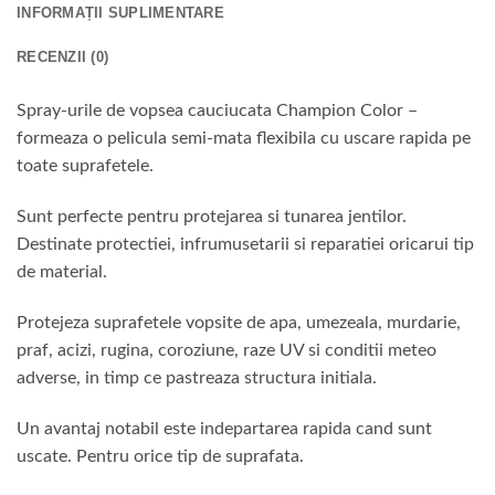
INFORMAȚII SUPLIMENTARE
RECENZII (0)
Spray-urile de vopsea cauciucata Champion Color –
formeaza o pelicula semi-mata flexibila cu uscare rapida pe
toate suprafetele.
Sunt perfecte pentru protejarea si tunarea jentilor.
Destinate protectiei, infrumusetarii si reparatiei oricarui tip
de material.
Protejeza suprafetele vopsite de apa, umezeala, murdarie,
praf, acizi, rugina, coroziune, raze UV si conditii meteo
adverse, in timp ce pastreaza structura initiala.
Un avantaj notabil este indepartarea rapida cand sunt
uscate. Pentru orice tip de suprafata.