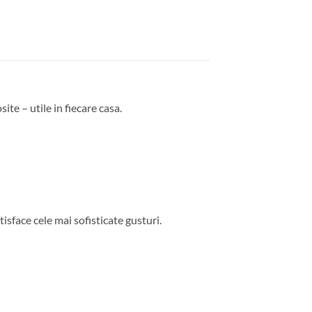
ite – utile in fiecare casa.
isface cele mai sofisticate gusturi.