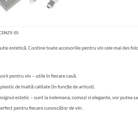
CENZII (0)
utie estetică. Contine toate accesoriile pentru vin cele mai des folos
orii pentru vin – utile în fiecare casă.
plastic de înaltă calitate (în funcție de articol).
esignul estetic – sunt la indemana, comozi si elegante, vor putea sat
 perfect pentru fiecare cunoscător de vin.