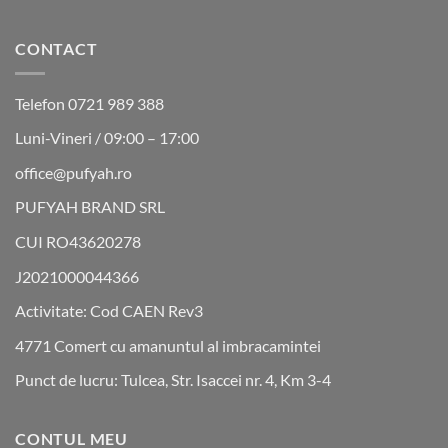
CONTACT
Telefon 0721 989 388
Luni-Vineri / 09:00 – 17:00
office@pufyah.ro
PUFYAH BRAND SRL
CUI RO43620278
J2021000044366
Activitate: Cod CAEN Rev3
4771 Comert cu amanuntul al imbracamintei
Punct de lucru: Tulcea, Str. Isaccei nr. 4, Km 3-4
CONTUL MEU