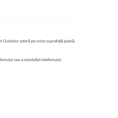
ent Outdoor aderă pe orice suprafață plană,
torului sau a rezoluției telefonului.