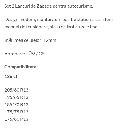
Set 2 Lanturi de Zapada pentru autoturisme.
Design modern, montare din pozitie stationara, sistem
manual de tensionare, plasa de lant cu zale fine.
Înălțimea celulelor: 12mm
Aprobare: TÜV / GS
Compatibilitate:
13inch
205/60 R13
195/65 R13
185/70 R13
175/75 R13
175/80 R13