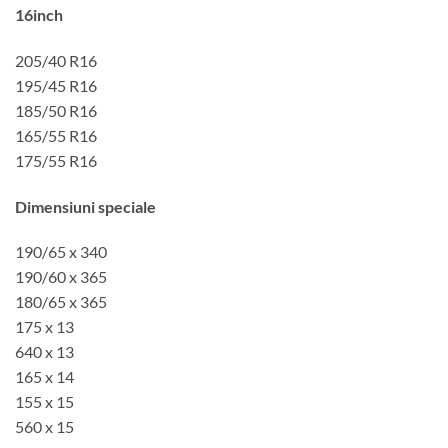
16inch
205/40 R16
195/45 R16
185/50 R16
165/55 R16
175/55 R16
Dimensiuni speciale
190/65 x 340
190/60 x 365
180/65 x 365
175 x 13
640 x 13
165 x 14
155 x 15
560 x 15