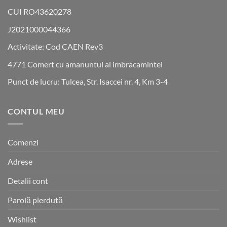
CUI RO43620278
J2021000044366
Activitate: Cod CAEN Rev3
4771 Comert cu amanuntul al imbracamintei
Punct de lucru: Tulcea, Str. Isaccei nr. 4, Km 3-4
CONTUL MEU
Comenzi
Adrese
Detalii cont
Parolă pierdută
Wishlist