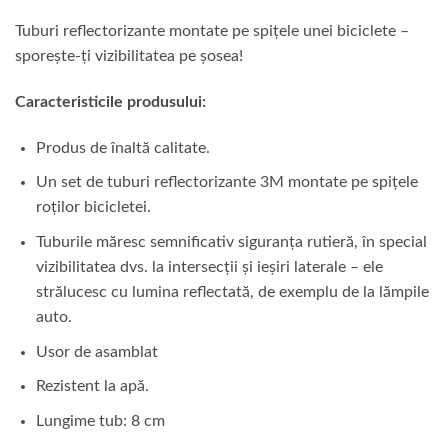
Tuburi reflectorizante montate pe spițele unei biciclete –
sporește-ți vizibilitatea pe șosea!
Caracteristicile produsului:
Produs de înaltă calitate.
Un set de tuburi reflectorizante 3M montate pe spițele
roților bicicletei.
Tuburile măresc semnificativ siguranța rutieră, în special
vizibilitatea dvs. la intersecții și ieșiri laterale – ele
strălucesc cu lumina reflectată, de exemplu de la lămpile
auto.
Usor de asamblat
Rezistent la apă.
Lungime tub: 8 cm