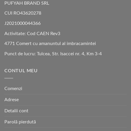
PUFYAH BRAND SRL
CUI RO43620278
J2021000044366
Activitate: Cod CAEN Rev3
4771 Comert cu amanuntul al imbracamintei
Punct de lucru: Tulcea, Str. Isaccei nr. 4, Km 3-4
CONTUL MEU
Comenzi
Adrese
Detalii cont
Parolă pierdută