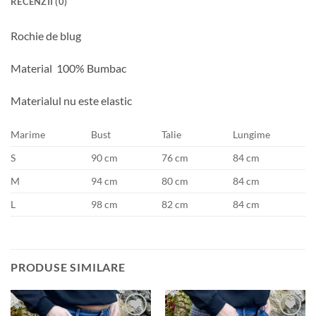
RECENZII (0)
Rochie de blug
Material 100% Bumbac
Materialul nu este elastic
Marime
Bust
Talie
Lungime
S
90 cm
76 cm
84 cm
M
94 cm
80 cm
84 cm
L
98 cm
82 cm
84 cm
PRODUSE SIMILARE