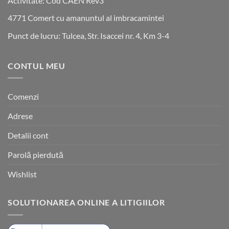
Activitate: Cod CAEN Rev3
4771 Comert cu amanuntul al imbracamintei
Punct de lucru: Tulcea, Str. Isaccei nr. 4, Km 3-4
CONTUL MEU
Comenzi
Adrese
Detalii cont
Parolă pierdută
Wishlist
SOLUTIONAREA ONLINE A LITIGIILOR