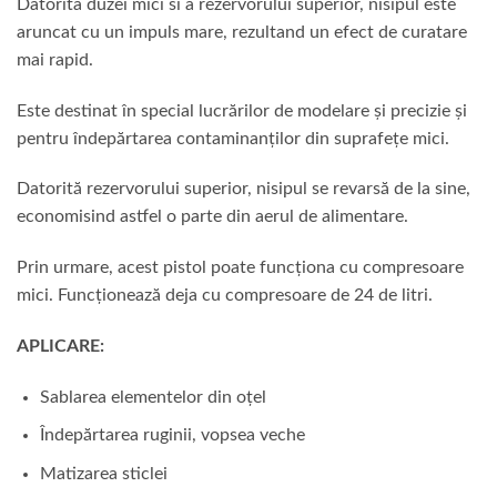
Datorita duzei mici si a rezervorului superior, nisipul este
aruncat cu un impuls mare, rezultand un efect de curatare
mai rapid.
Este destinat în special lucrărilor de modelare și precizie și
pentru îndepărtarea contaminanților din suprafețe mici.
Datorită rezervorului superior, nisipul se revarsă de la sine,
economisind astfel o parte din aerul de alimentare.
Prin urmare, acest pistol poate funcționa cu compresoare
mici. Funcționează deja cu compresoare de 24 de litri.
APLICARE:
Sablarea elementelor din oțel
Îndepărtarea ruginii, vopsea veche
Matizarea sticlei