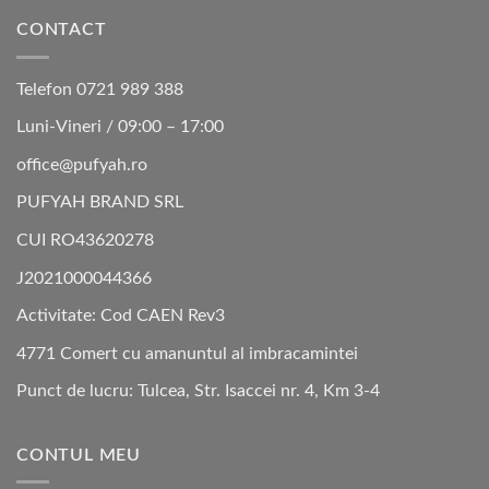
CONTACT
Telefon 0721 989 388
Luni-Vineri / 09:00 – 17:00
office@pufyah.ro
PUFYAH BRAND SRL
CUI RO43620278
J2021000044366
Activitate: Cod CAEN Rev3
4771 Comert cu amanuntul al imbracamintei
Punct de lucru: Tulcea, Str. Isaccei nr. 4, Km 3-4
CONTUL MEU