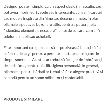
Designul poate fi simplu, cu un aspect clasic și masculin, sau
pot avea imprimeuri vesele sau interesante, cum ar fi carouri
sau modele inspirate din filme sau desene animate. În plus,
pijamalele pot avea buzunare utile, pentru a putea ține la
îndemână elementele necesare înainte de culcare, cum ar fi
telefonul mobil sau ochelarii.
Este important ca pijamalele să se potrivească bine și să fie
suficient de largi, pentru a permite libertatea de mișcare în
timpul somnului. Acestea ar trebui să fie ușor de îmbrăcat și
de dezbrăcat, pentru a facilita igiena personală. În general,
pijamalele pentru bărbați ar trebui să fie o alegere practică și
comodă pentru un somn odihnitor și confortabil.
PRODUSE SIMILARE