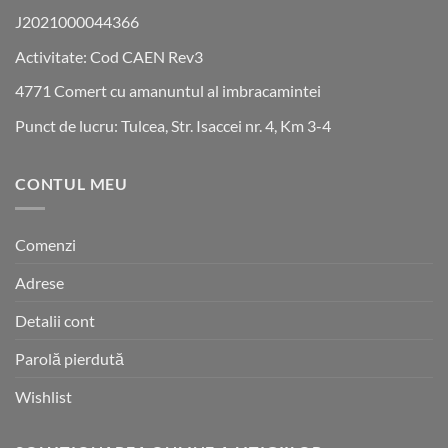
J2021000044366
Activitate: Cod CAEN Rev3
4771 Comert cu amanuntul al imbracamintei
Punct de lucru: Tulcea, Str. Isaccei nr. 4, Km 3-4
CONTUL MEU
Comenzi
Adrese
Detalii cont
Parolă pierdută
Wishlist