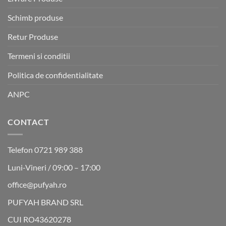
Schimb produse
Retur Produse
Termeni si conditii
Politica de confidentialitate
ANPC
CONTACT
Telefon 0721 989 388
Luni-Vineri / 09:00 – 17:00
office@pufyah.ro
PUFYAH BRAND SRL
CUI RO43620278