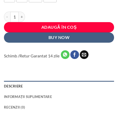
Cantitate Pijama polar de bărbați, Bluza neagra și pantalon albastru -
ADAUGĂ ÎN COȘ
BUY NOW
Schimb /Retur Garantat 14 zile
DESCRIERE
INFORMAȚII SUPLIMENTARE
RECENZII (0)