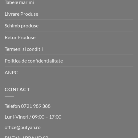
Tabele marimi
Livrare Produse
Schimb produse
Retur Produse
Termeni si conditii
Politica de confidentialitate
ANPC
CONTACT
Telefon 0721 989 388
Luni-Vineri / 09:00 – 17:00
office@pufyah.ro
PUFYAH BRAND SRL