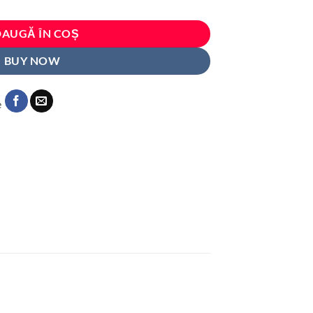
i.
AUGĂ ÎN COȘ
BUY NOW
e