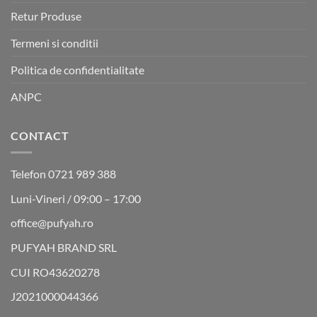
Retur Produse
Termeni si conditii
Politica de confidentialitate
ANPC
CONTACT
Telefon 0721 989 388
Luni-Vineri / 09:00 – 17:00
office@pufyah.ro
PUFYAH BRAND SRL
CUI RO43620278
J2021000044366