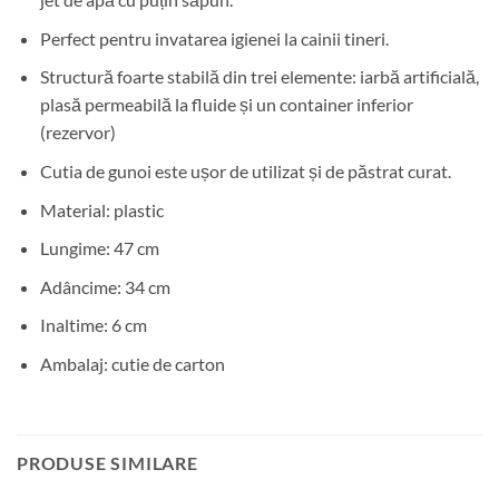
Perfect pentru invatarea igienei la cainii tineri.
Structură foarte stabilă din trei elemente: iarbă artificială,
plasă permeabilă la fluide și un container inferior
(rezervor)
Cutia de gunoi este ușor de utilizat și de păstrat curat.
Material: plastic
Lungime: 47 cm
Adâncime: 34 cm
Inaltime: 6 cm
Ambalaj: cutie de carton
PRODUSE SIMILARE