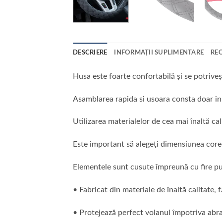
DESCRIERE
INFORMAȚII SUPLIMENTARE
REC
Husa este foarte confortabilă și se potrive
Asamblarea rapida si usoara consta doar in
Utilizarea materialelor de cea mai înaltă ca
Este important să alegeți dimensiunea core
Elementele sunt cusute împreună cu fire pute
• Fabricat din materiale de înaltă calitate, 
• Protejează perfect volanul împotriva abra