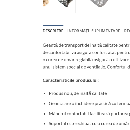
DESCRIERE
INFORMAȚII SUPLIMENTARE
RE
Geantă de transport de înaltă calitate pentr
de confortabil va asigura confort atât pentru
o curea de umăr reglabilă asigură o utilizar
unui sistem special de ventilație. Confortul 
Caracteristicile produsului:
Produs nou, de înaltă calitate
Geanta are o închidere practică cu fermoa
Mânerul confortabil facilitează purtarea 
Suportul este echipat cu o curea de umăr 