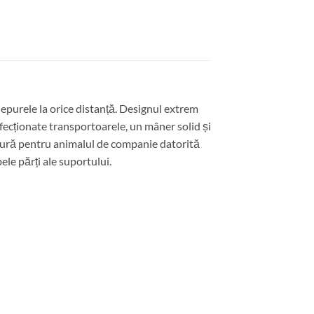
epurele la orice distanță. Designul extrem
nfecționate transportoarele, un mâner solid și
sigură pentru animalul de companie datorită
le părți ale suportului.