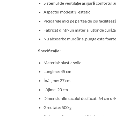
Sistemul de ventilație asigură confortul
Aspectul modest și estetic
Picioarele mici pe partea de jos facilitea
Fabricat dintr-un material ușor de curăța
Nu absoarbe murdăria, punga este foarte
Specificație:
Material: plastic solid
Lungime: 45 cm
Înălțime: 27 cm
Lățime: 20 cm
Dimensiunile sacului desfăcut: 64 cm x 4
Greutate: 500 g