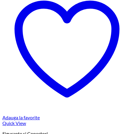
Adauga la favorite
Quick View
Sigurante si Conectori