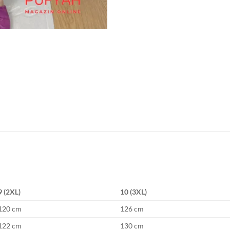
9 (2XL)
10 (3XL)
120 cm
126 cm
122 cm
130 cm