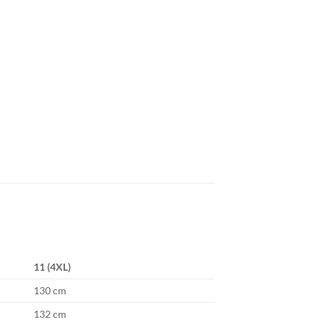
11 (4XL)
130 cm
132 cm