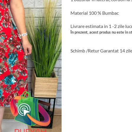
Material 100 % Bumbac
Livrare estimata in 1 -2 zile lu
În prezent, acest produs nu este în st
Schimb /Retur Garantat 14 zil