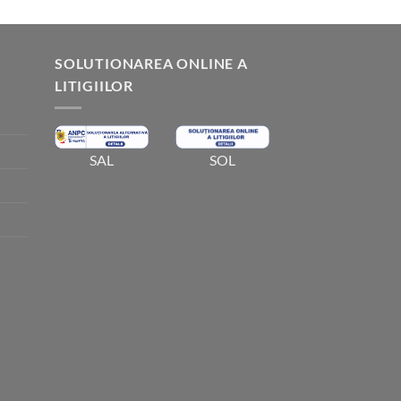
5.00
din 5
SOLUTIONAREA ONLINE A
LITIGIILOR
SOL
SAL