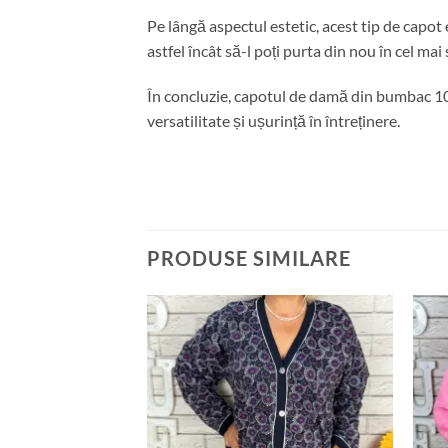
Pe lângă aspectul estetic, acest tip de capot 
astfel încât să-l poți purta din nou în cel mai
În concluzie, capotul de damă din bumbac 100
versatilitate și ușurință în întreținere.
PRODUSE SIMILARE
Adauga
la
favorite