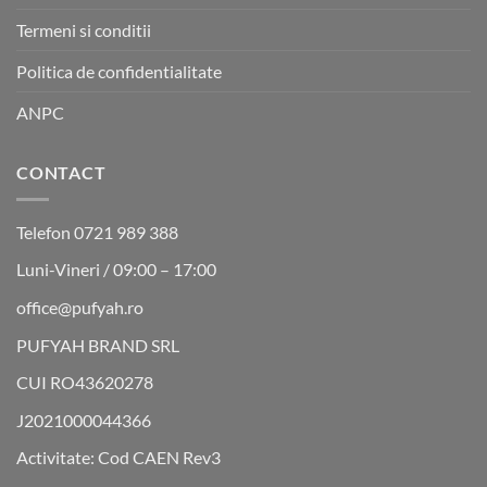
Termeni si conditii
Politica de confidentialitate
ANPC
CONTACT
Telefon 0721 989 388
Luni-Vineri / 09:00 – 17:00
office@pufyah.ro
PUFYAH BRAND SRL
CUI RO43620278
J2021000044366
Activitate: Cod CAEN Rev3