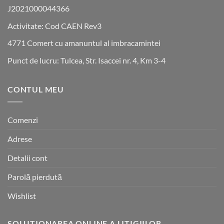
J2021000044366
Activitate: Cod CAEN Rev3
4771 Comert cu amanuntul al imbracamintei
Punct de lucru: Tulcea, Str. Isaccei nr. 4, Km 3-4
CONTUL MEU
Comenzi
Adrese
Detalii cont
Parolă pierdută
Wishlist
SOLUTIONAREA ONLINE A LITIGIILOR