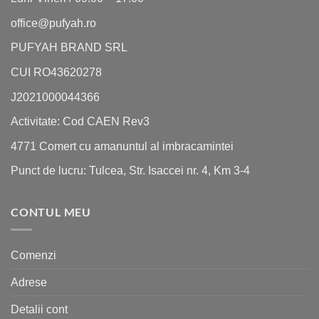
office@pufyah.ro
PUFYAH BRAND SRL
CUI RO43620278
J2021000044366
Activitate: Cod CAEN Rev3
4771 Comert cu amanuntul al imbracamintei
Punct de lucru: Tulcea, Str. Isaccei nr. 4, Km 3-4
CONTUL MEU
Comenzi
Adrese
Detalii cont