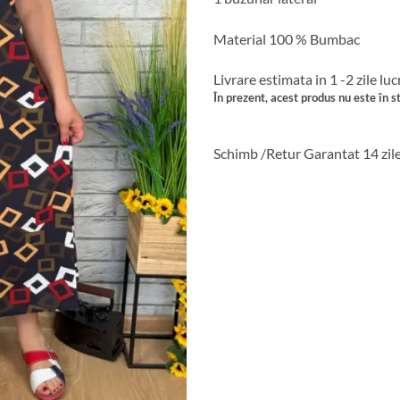
Material 100 % Bumbac
Livrare estimata in 1 -2 zile lu
În prezent, acest produs nu este în st
Schimb /Retur Garantat 14 zil