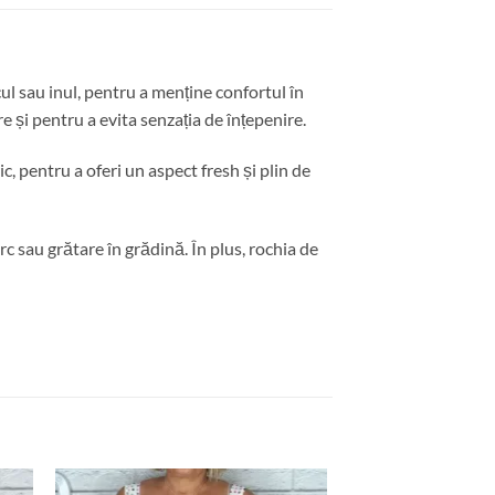
ul sau inul, pentru a menține confortul în
re și pentru a evita senzația de înțepenire.
, pentru a oferi un aspect fresh și plin de
rc sau grătare în grădină. În plus, rochia de