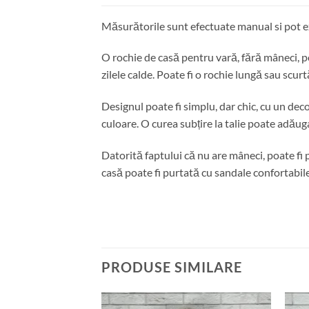
Măsurătorile sunt efectuate manual si pot ex
O rochie de casă pentru vară, fără mâneci, po
zilele calde. Poate fi o rochie lungă sau scurt
Designul poate fi simplu, dar chic, cu un dec
culoare. O curea subțire la talie poate adăug
Datorită faptului că nu are mâneci, poate fi p
casă poate fi purtată cu sandale confortabile
PRODUSE SIMILARE