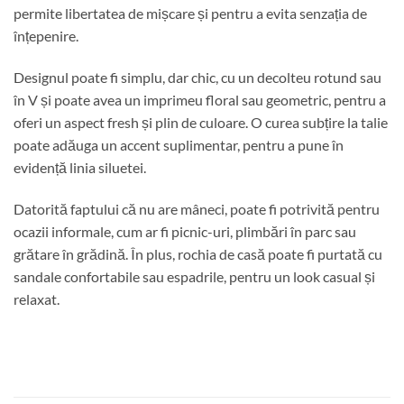
permite libertatea de mișcare și pentru a evita senzația de
înțepenire.
Designul poate fi simplu, dar chic, cu un decolteu rotund sau
în V și poate avea un imprimeu floral sau geometric, pentru a
oferi un aspect fresh și plin de culoare. O curea subțire la talie
poate adăuga un accent suplimentar, pentru a pune în
evidență linia siluetei.
Datorită faptului că nu are mâneci, poate fi potrivită pentru
ocazii informale, cum ar fi picnic-uri, plimbări în parc sau
grătare în grădină. În plus, rochia de casă poate fi purtată cu
sandale confortabile sau espadrile, pentru un look casual și
relaxat.