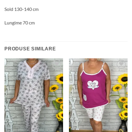
Sold 130-140 cm
Lungime 70 cm
PRODUSE SIMILARE
Adauga
Adauga
la
la
favorite
favorite