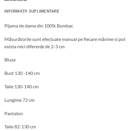
INFORMAȚII SUPLIMENTARE
Pijama de dama din 100% Bumbac
Măsurătorile sunt efectuate manual pe fiecare mărime si pot
exista mici diferențe de 2-3 cm
Bluza
Bust 130 -140 cm
Talie 130-140 cm
Lungime 72 cm
Pantalon
Talie 82-130 cm