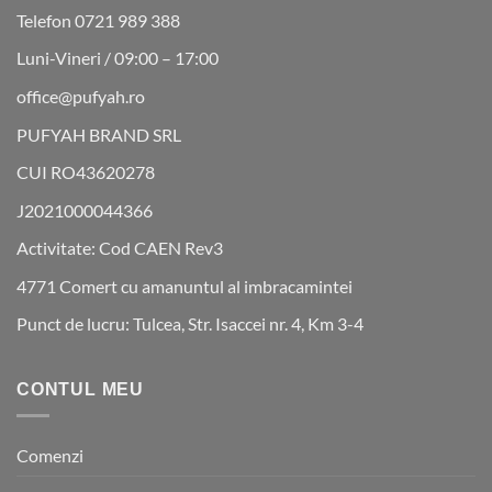
Telefon 0721 989 388
Luni-Vineri / 09:00 – 17:00
office@pufyah.ro
PUFYAH BRAND SRL
CUI RO43620278
J2021000044366
Activitate: Cod CAEN Rev3
4771 Comert cu amanuntul al imbracamintei
Punct de lucru: Tulcea, Str. Isaccei nr. 4, Km 3-4
CONTUL MEU
Comenzi