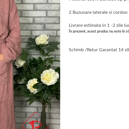
2 Buzunare laterale si cordon
Livrare estimata in 1 -2 zile l
În prezent, acest produs nu este în sto
Schimb /Retur Garantat 14 zi