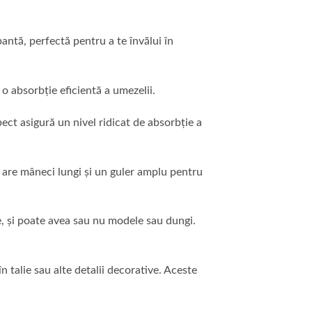
ntă, perfectă pentru a te învălui în
o absorbție eficientă a umezelii.
ect asigură un nivel ridicat de absorbție a
, are mâneci lungi și un guler amplu pentru
nte, și poate avea sau nu modele sau dungi.
 talie sau alte detalii decorative. Aceste