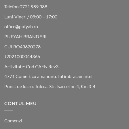
Telefon 0721 989 388
Luni-Vineri / 09:00 – 17:00
office@pufyah.ro
PUFYAH BRAND SRL
CUI RO43620278
J2021000044366
Activitate: Cod CAEN Rev3
4771 Comert cu amanuntul al imbracamintei
Punct de lucru: Tulcea, Str. Isaccei nr. 4, Km 3-4
CONTUL MEU
Comenzi