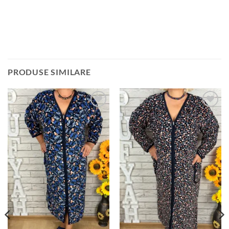
PRODUSE SIMILARE
Adauga
Adauga
la
la
favorite
favorite