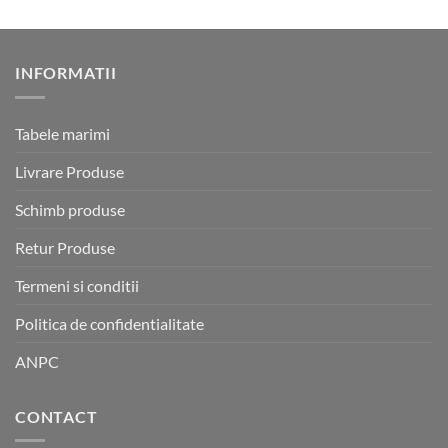
5.00
din 5
INFORMATII
Tabele marimi
Livrare Produse
Schimb produse
Retur Produse
Termeni si conditii
Politica de confidentialitate
ANPC
CONTACT