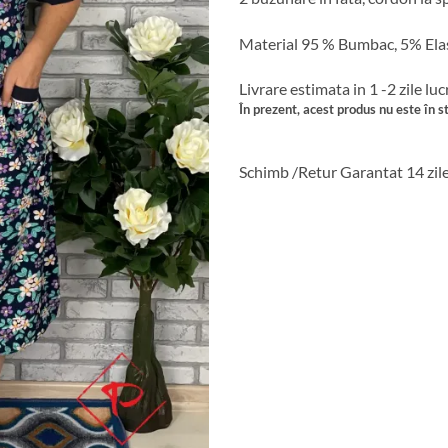
Material 95 % Bumbac, 5% Ela
Livrare estimata in 1 -2 zile lu
În prezent, acest produs nu este în st
Schimb /Retur Garantat 14 zil