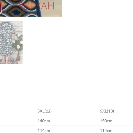
5XL(12)
6XL(13)
140cm
150cm
114cm
114cm