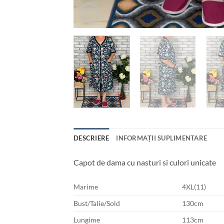
DESCRIERE
INFORMAȚII SUPLIMENTARE
Capot de dama cu nasturi si culori unicate
Marime
4XL(11)
Bust/Talie/Sold
130cm
Lungime
113cm