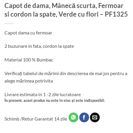
Capot de dama, Mânecă scurta, Fermoar
si cordon la spate, Verde cu flori – PF1325
Capot dama cu fermoar
2 buzunare in fata, cordon la spate
Material 100 % Bumbac
Verificați tabelul de mărimi din descrierea de mai jos pentru a
alege mărimea potrivita
Livrare estimata in 1 -2 zile lucratoare
În prezent, acest produs nu este în stoc și este indisponibil.
Schimb /Retur Garantat 14 zile