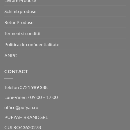
Livrare Produse
Schimb produse
Retur Produse
Termeni si conditii
Politica de confidentialitate
ANPC
CONTACT
Telefon 0721 989 388
Luni-Vineri / 09:00 – 17:00
office@pufyah.ro
PUFYAH BRAND SRL
CUI RO43620278