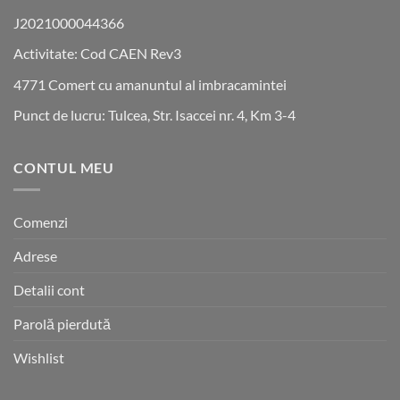
J2021000044366
Activitate: Cod CAEN Rev3
4771 Comert cu amanuntul al imbracamintei
Punct de lucru: Tulcea, Str. Isaccei nr. 4, Km 3-4
CONTUL MEU
Comenzi
Adrese
Detalii cont
Parolă pierdută
Wishlist