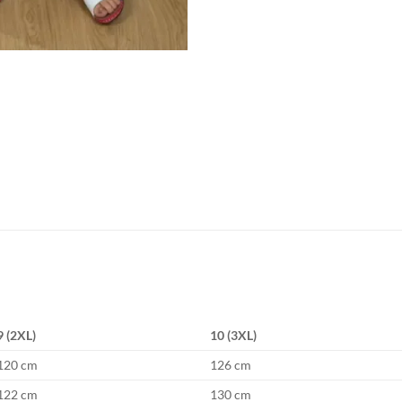
9 (2XL)
10 (3XL)
120 cm
126 cm
122 cm
130 cm