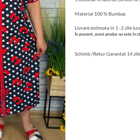
Material 100 % Bumbac
Livrare estimata in 1 -2 zile lu
În prezent, acest produs nu este în st
Schimb /Retur Garantat 14 zil