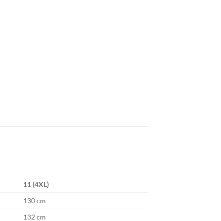
11 (4XL)
130 cm
132 cm