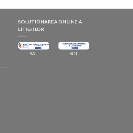
5.00
din 5
SOLUTIONAREA ONLINE A
LITIGIILOR
SOL
SAL