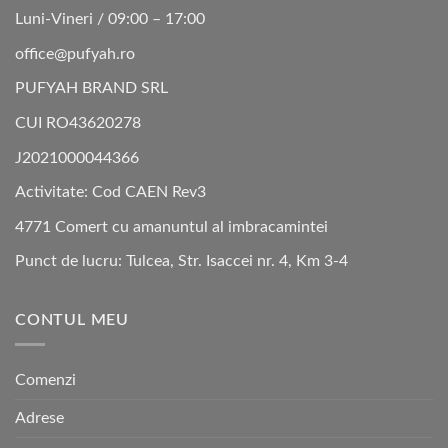
Luni-Vineri / 09:00 – 17:00
office@pufyah.ro
PUFYAH BRAND SRL
CUI RO43620278
J2021000044366
Activitate: Cod CAEN Rev3
4771 Comert cu amanuntul al imbracamintei
Punct de lucru: Tulcea, Str. Isaccei nr. 4, Km 3-4
CONTUL MEU
Comenzi
Adrese