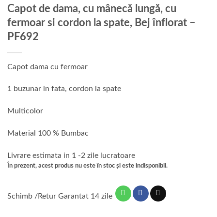
Capot de dama, cu mânecă lungă, cu
fermoar si cordon la spate, Bej înflorat –
PF692
Capot dama cu fermoar
1 buzunar in fata, cordon la spate
Multicolor
Material 100 % Bumbac
Livrare estimata in 1 -2 zile lucratoare
În prezent, acest produs nu este în stoc și este indisponibil.
Schimb /Retur Garantat 14 zile