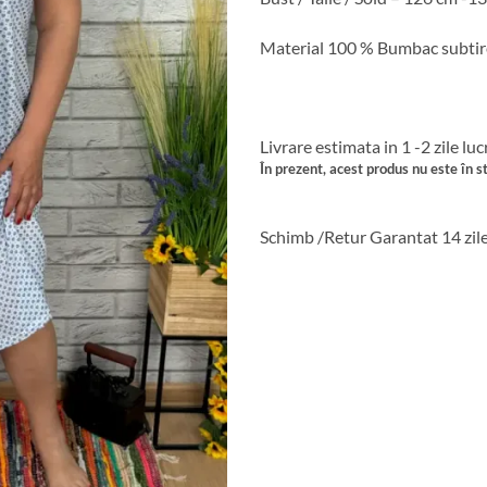
Material 100 % Bumbac subtir
Livrare estimata in 1 -2 zile lu
În prezent, acest produs nu este în st
Schimb /Retur Garantat 14 zil