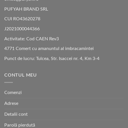
PUFYAH BRAND SRL
CUI RO43620278
J2021000044366
Activitate: Cod CAEN Rev3
4771 Comert cu amanuntul al imbracamintei
Punct de lucru: Tulcea, Str. Isaccei nr. 4, Km 3-4
CONTUL MEU
Comenzi
Adrese
Detalii cont
Parolă pierdută