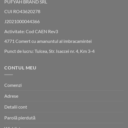
PUFYAH BRAND SRL
CUI RO43620278
J2021000044366
Activitate: Cod CAEN Rev3
4771 Comert cu amanuntul al imbracamintei
Punct de lucru: Tulcea, Str. Isaccei nr. 4, Km 3-4
CONTUL MEU
Comenzi
Adrese
Detalii cont
Parolă pierdută