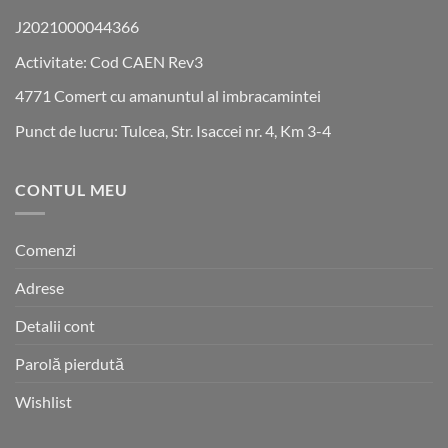
J2021000044366
Activitate: Cod CAEN Rev3
4771 Comert cu amanuntul al imbracamintei
Punct de lucru: Tulcea, Str. Isaccei nr. 4, Km 3-4
CONTUL MEU
Comenzi
Adrese
Detalii cont
Parolă pierdută
Wishlist