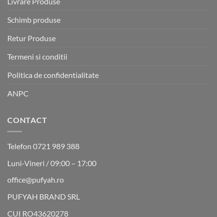
Livrare Produse
Schimb produse
Retur Produse
Termeni si conditii
Politica de confidentialitate
ANPC
CONTACT
Telefon 0721 989 388
Luni-Vineri / 09:00 – 17:00
office@pufyah.ro
PUFYAH BRAND SRL
CUI RO43620278