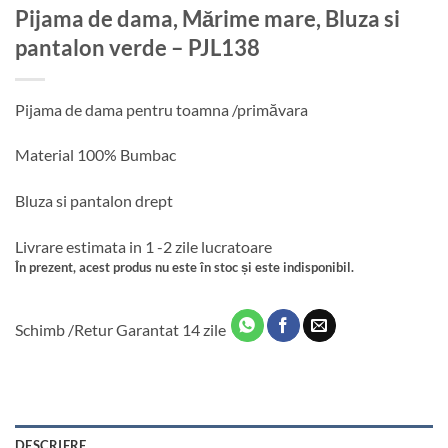
Pijama de dama, Mărime mare, Bluza si
pantalon verde – PJL138
Pijama de dama pentru toamna /primăvara
Material 100% Bumbac
Bluza si pantalon drept
Livrare estimata in 1 -2 zile lucratoare
În prezent, acest produs nu este în stoc și este indisponibil.
Schimb /Retur Garantat 14 zile
DESCRIERE