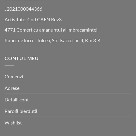
J2021000044366
Activitate: Cod CAEN Rev3
4771 Comert cu amanuntul al imbracamintei
Punct de lucru: Tulcea, Str. Isaccei nr. 4, Km 3-4
CONTUL MEU
Comenzi
Adrese
Detalii cont
Parolă pierdută
Wishlist