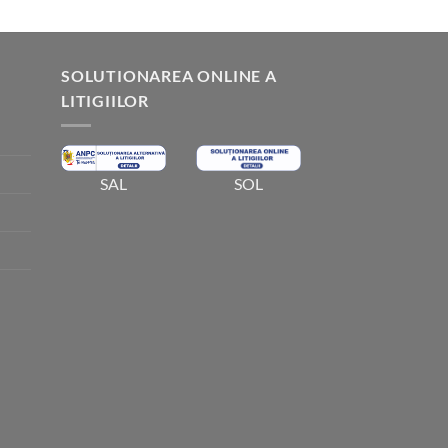
5.00
din 5
SOLUTIONAREA ONLINE A
LITIGIILOR
SOL
SAL