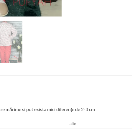
re mărime si pot exista mici diferențe de 2-3 cm
Talie