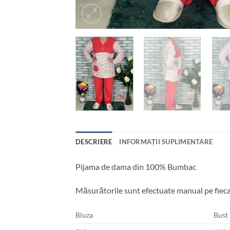
DESCRIERE
INFORMAȚII SUPLIMENTARE
Pijama de dama din 100% Bumbac
Măsurătorile sunt efectuate manual pe fieca
Bluza
Bust