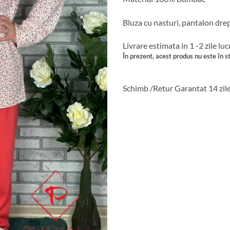
Bluza cu nasturi, pantalon dre
Livrare estimata in 1 -2 zile lu
În prezent, acest produs nu este în st
Schimb /Retur Garantat 14 zil