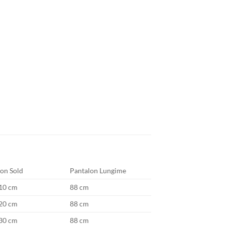
on Sold
Pantalon Lungime
10 cm
88 cm
20 cm
88 cm
30 cm
88 cm