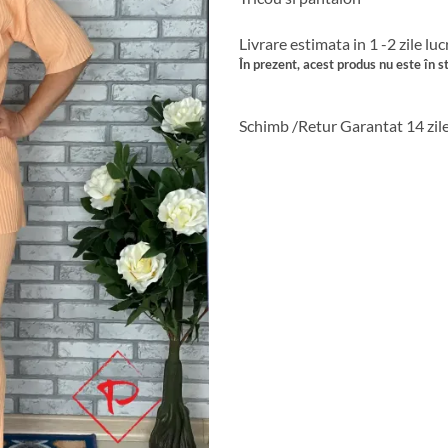
Livrare estimata in 1 -2 zile lu
În prezent, acest produs nu este în st
Schimb /Retur Garantat 14 zil