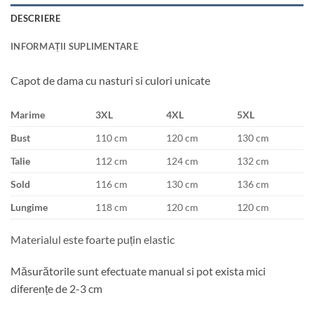
DESCRIERE
INFORMAȚII SUPLIMENTARE
Capot de dama cu nasturi si culori unicate
Marime
3XL
4XL
5XL
Bust
110 cm
120 cm
130 cm
Talie
112 cm
124 cm
132 cm
Sold
116 cm
130 cm
136 cm
Lungime
118 cm
120 cm
120 cm
Materialul este foarte puțin elastic
Măsurătorile sunt efectuate manual si pot exista mici
diferențe de 2-3 cm