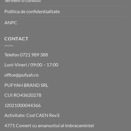
Termeni si conditii
Politica de confidentialitate
ANPC
CONTACT
Telefon 0721 989 388
Luni-Vineri / 09:00 – 17:00
office@pufyah.ro
PUFYAH BRAND SRL
CUI RO43620278
J2021000044366
Activitate: Cod CAEN Rev3
4771 Comert cu amanuntul al imbracamintei