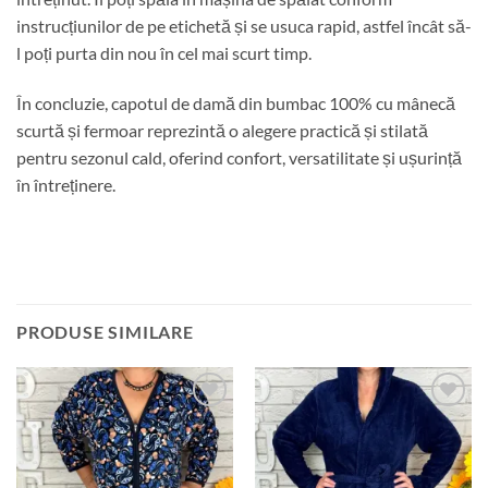
instrucțiunilor de pe etichetă și se usuca rapid, astfel încât să-
l poți purta din nou în cel mai scurt timp.
În concluzie, capotul de damă din bumbac 100% cu mânecă
scurtă și fermoar reprezintă o alegere practică și stilată
pentru sezonul cald, oferind confort, versatilitate și ușurință
în întreținere.
PRODUSE SIMILARE
Adauga
Adauga
la
la
favorite
favorite