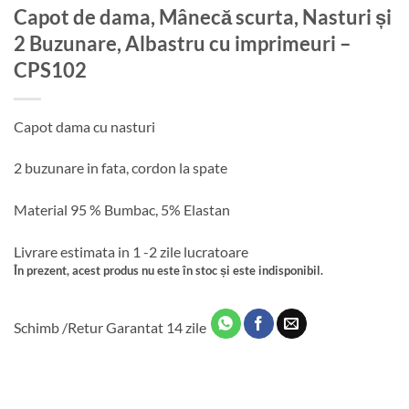
Capot de dama, Mânecă scurta, Nasturi și
2 Buzunare, Albastru cu imprimeuri –
CPS102
Capot dama cu nasturi
2 buzunare in fata, cordon la spate
Material 95 % Bumbac, 5% Elastan
Livrare estimata in 1 -2 zile lucratoare
În prezent, acest produs nu este în stoc și este indisponibil.
Schimb /Retur Garantat 14 zile